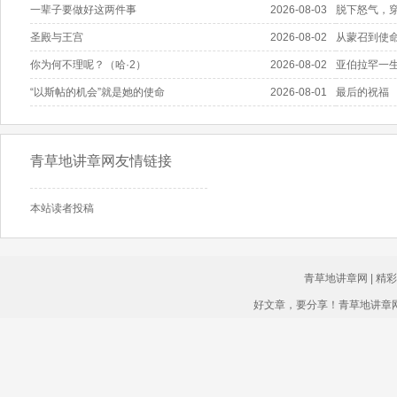
一辈子要做好这两件事
2026-08-03
脱下怒气，
圣殿与王宫
2026-08-02
从蒙召到使
你为何不理呢？（哈·2）
2026-08-02
亚伯拉罕一
“以斯帖的机会”就是她的使命
2026-08-01
最后的祝福
青草地讲章网友情链接
本站读者投稿
青草地讲章网
|
精彩
好文章，要分享！青草地讲章