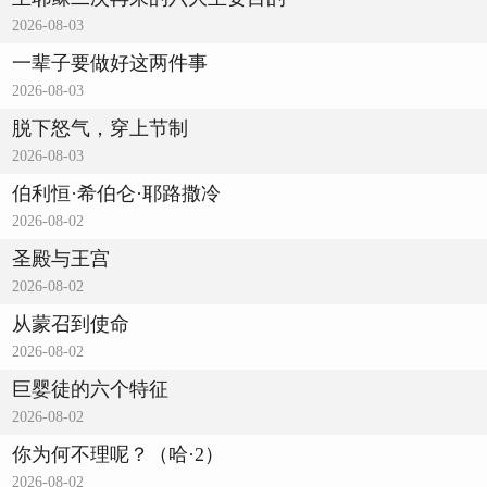
2026-08-03
一辈子要做好这两件事
2026-08-03
脱下怒气，穿上节制
2026-08-03
伯利恒·希伯仑·耶路撒冷
2026-08-02
圣殿与王宫
2026-08-02
从蒙召到使命
2026-08-02
巨婴徒的六个特征
2026-08-02
你为何不理呢？（哈·2）
2026-08-02