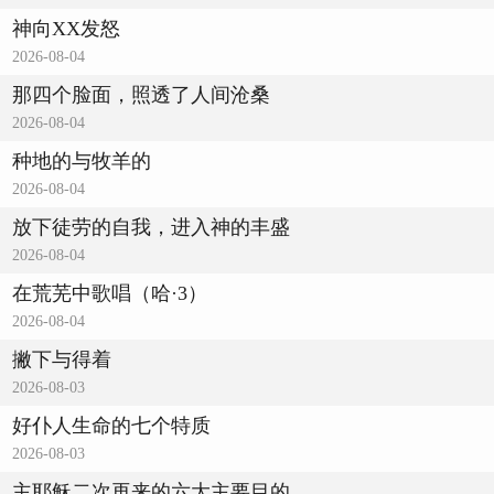
神向XX发怒
2026-08-04
那四个脸面，照透了人间沧桑
2026-08-04
种地的与牧羊的
2026-08-04
放下徒劳的自我，进入神的丰盛
2026-08-04
在荒芜中歌唱（哈·3）
2026-08-04
撇下与得着
2026-08-03
好仆人生命的七个特质
2026-08-03
主耶稣二次再来的六大主要目的