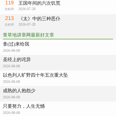
119
王国年间的六次饥荒
2026-07-28
次好评
213
《太》中的三种恶仆
2026-07-28
次好评
青草地讲章网最新好文章
拿(过)来给我
2026-08-08
圣经上的诧异
2026-08-08
以色列人旷野四十年五次重大坠
2026-08-08
成熟的人抱怨少
2026-08-08
只要努力，人生无憾
2026-08-08