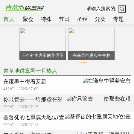
首页
聚会
特殊
节日
圣经
分类
专题
三个外美内丑的美男子
在基督的恩典中夸胜
青草地讲章网一月热点
在谦卑中得着安息
413℃ 2026-07-09
你只管去——给那些在艰
339℃ 2026-07-13
基督徒的七重属天地位(壹
299℃ 2026-07-11